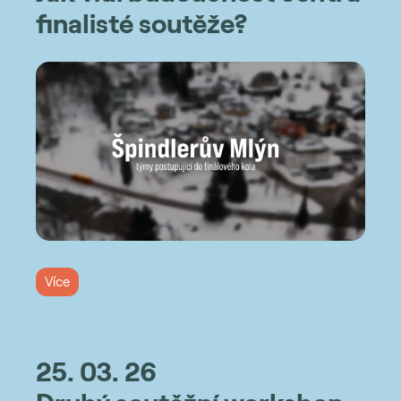
finalisté soutěže?
Více
25. 03. 26