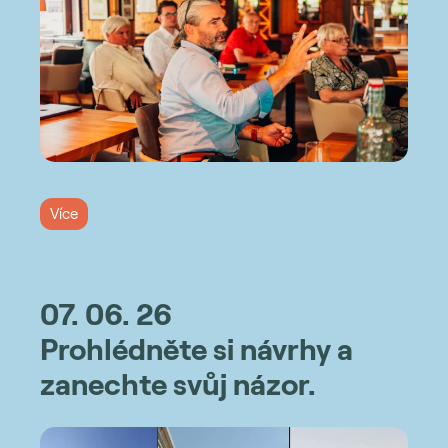
Více
07. 06. 26
Prohlédněte si návrhy a
zanechte svůj názor.