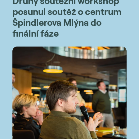
Druhý soutěžní workshop
posunul soutěž o centrum
Špindlerova Mlýna do
finální fáze