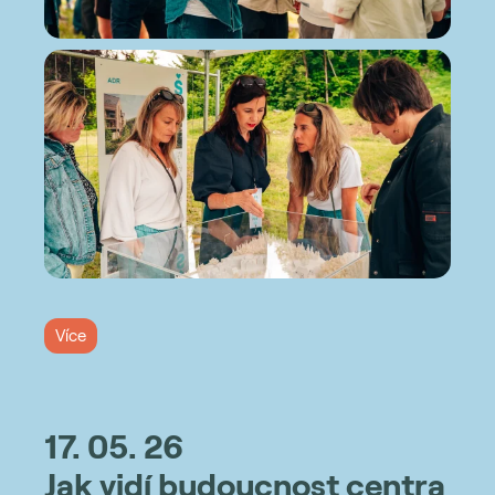
Více
17. 05. 26
Jak vidí budoucnost centra