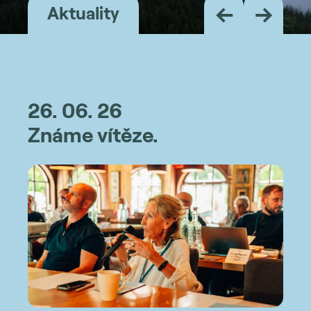
←
→
Aktuality
26. 06. 26
Známe vítěze.