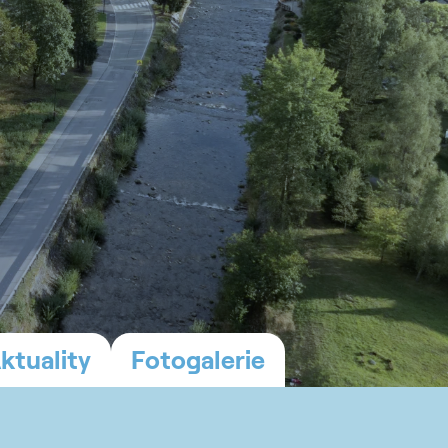
ktuality
Fotogalerie