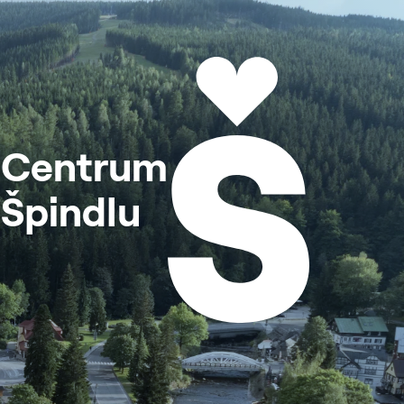
Centrum
Špindlu