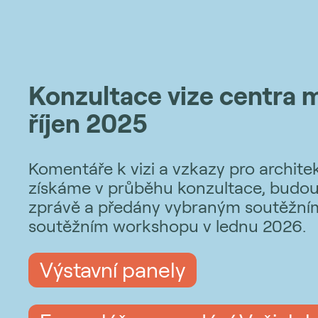
Konzultace vize centra 
říjen 2025
Komentáře k vizi a vzkazy pro architek
získáme v průběhu konzultace, budou
zprávě a předány vybraným soutěžní
soutěžním workshopu v lednu 2026.
Výstavní panely