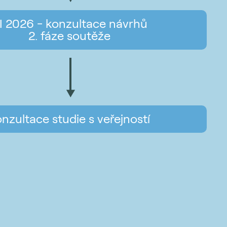
I 2026 - konzultace návrhů
2. fáze soutěže
nzultace studie s veřejností