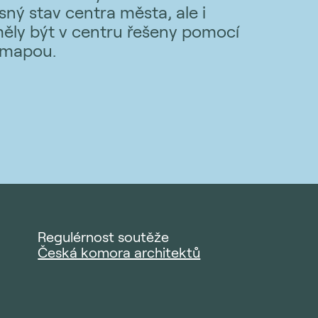
ý stav centra města, ale i
měly být v centru řešeny pomocí
 mapou.
Regulérnost soutěže
Česká komora architektů