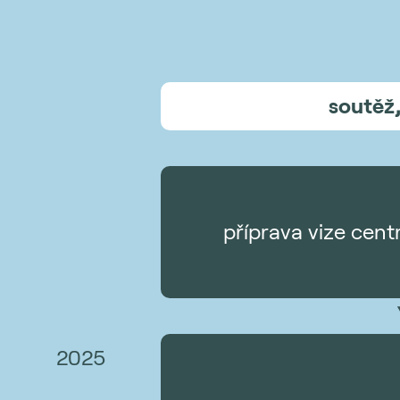
soutěž,
příprava vize cent
2025