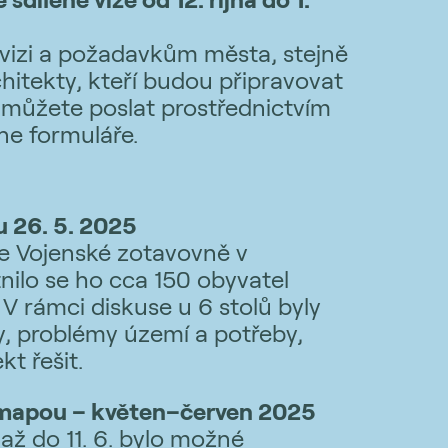
vizi a požadavkům města, stejně
hitekty, kteří budou připravovat
 můžete poslat prostřednictvím
ne formuláře.
 26. 5. 2025
e Vojenské zotavovně v
nilo se ho cca 150 obyvatel
V rámci diskuse u 6 stolů byly
 problémy území a potřeby,
kt řešit.
 mapou – květen–červen 2025
až do 11. 6. bylo možné