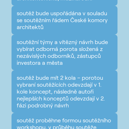
soutěž bude uspořádána v souladu
se soutěžním řádem České komory
architektů
soutěžní týmy a vítězný návrh bude
vybírat odborná porota složená z
nezávislých odborníků, zástupců
investora a města
soutěž bude mít 2 kola – porotou
vybraní soutěžících odevzdají v 1.
kole koncept, následně autoři
nejlepších konceptů odevzdají v 2.
fázi podrobný návrh
soutěž proběhne formou soutěžního
workshopu, v průběhu soutěže