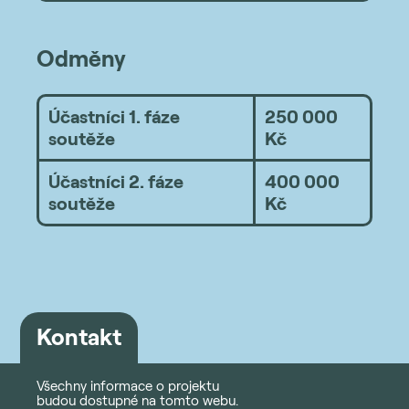
Odměny
Účastníci 1. fáze
250 000
soutěže
Kč
Účastníci 2. fáze
400 000
soutěže
Kč
Kontakt
Všechny informace o projektu
budou dostupné na tomto webu.