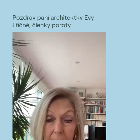
Pozdrav paní architektky Evy
Jiřičné, členky poroty