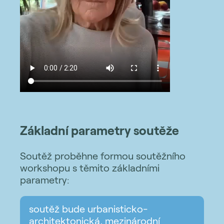
Základní parametry soutěže
Soutěž proběhne formou soutěžního
workshopu s těmito základními
parametry:
soutěž bude urbanisticko-
architektonická, mezinárodní