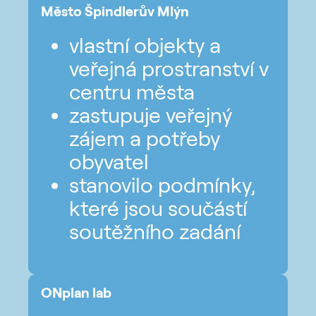
Město Špindlerův Mlýn
vlastní objekty a
veřejná prostranství v
centru města
zastupuje veřejný
zájem a potřeby
obyvatel
stanovilo podmínky,
které jsou součástí
soutěžního zadání
ONplan lab