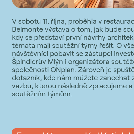
V sobotu 11. října, proběhla v restaura
Belmonte výstava o tom, jak bude sou
kdy se představí první návrhy architek
témata mají soutěžní týmy řešit. O vš
návštěvníci pobavit se zástupci inves
Špindlerův Mlýn i organizátora soutěž
společnosti ONplan. Zároveň je spuště
dotazník, kde nám můžete zanechat 
vazbu, kterou následně zpracujeme 
soutěžním týmům.