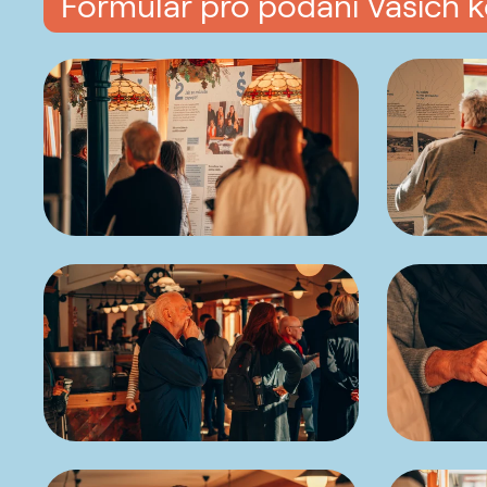
Formulář pro podání Vašich 