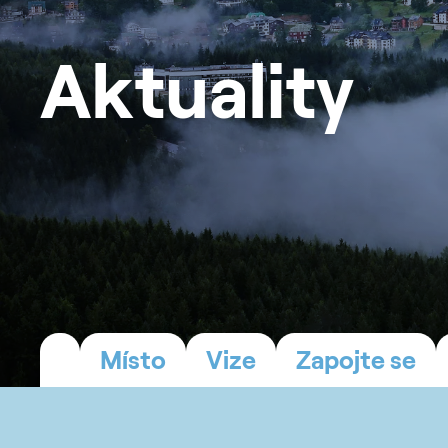
Aktuality
Místo
Vize
Zapojte se