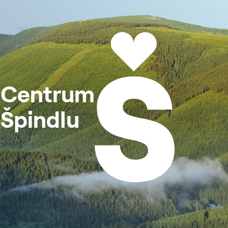
Centrum
Špindlu