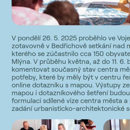
V pondělí 26. 5. 2025 proběhlo ve Voj
zotavovně v Bedřichově setkání nad
kterého se zúčastnilo cca 150 obyvate
Mlýna. V průběhu května, až do 11. 6.
komentovat současný stav centra měst
potřeby, které by měly být v centru 
online dotazníku s mapou. Výstupy ze
mapou i dotazníkového šetření budou 
formulaci sdílené vize centra města a
zadání urbanisticko-architektonické s