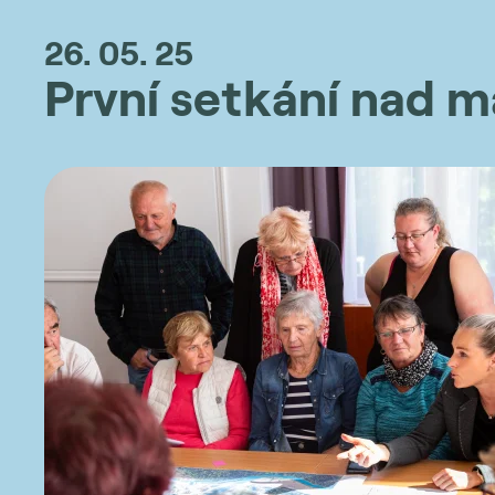
26. 05. 25
První setkání nad 