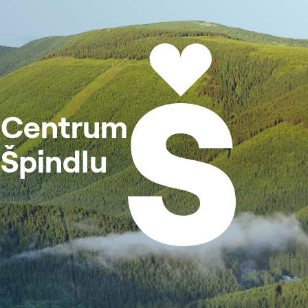
Centrum
Špindlu