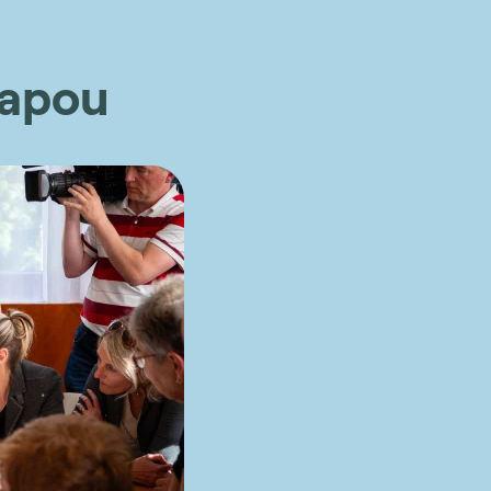
mapou