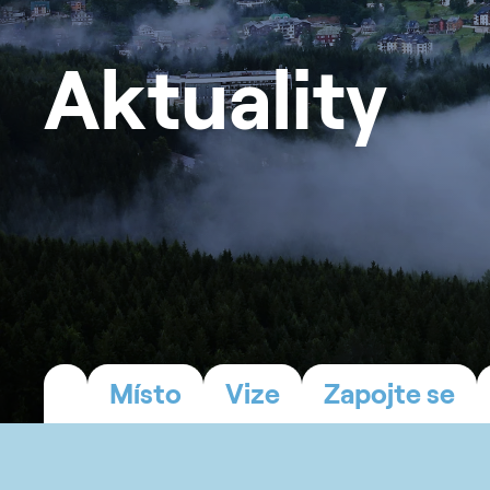
Aktuality
Místo
Vize
Zapojte se