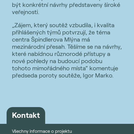
být konkrétní návrhy představeny široké
veřejnosti.
„Zájem, který soutěž vzbudila, i kvalita
přihlášených týmů potvrzují, že téma
centra Špindlerova Mlýna má
mezinárodní přesah. Těšíme se na návrhy,
které nabídnou různorodé přístupy a
nové pohledy na budoucí podobu
tohoto mimořádného místa“ komentuje
předseda poroty soutěže, Igor Marko.
Kontakt
Všechny informace o projektu