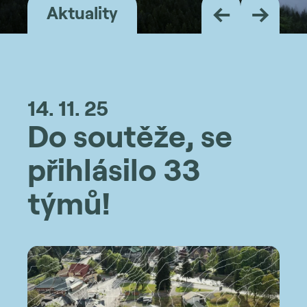
←
→
Aktuality
14. 11. 25
Do soutěže, se
přihlásilo 33
týmů!