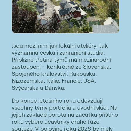
Jsou mezi nimi jak lokální ateliéry, tak
významná česká i zahraniční studia.
Přibližně třetina týmů má mezinárodní
zastoupení – konkrétně ze Slovenska,
Spojeného království, Rakouska,
Nizozemska, Itálie, Francie, USA,
Švýcarska a Dánska.
Do konce letošního roku odevzdají
všechny týmy portfolia a úvodní skici. Na
jejich základě porota na začátku příštího
roku vybere účastníky druhé fáze
soutěže. V polovině roku 2026 by měly